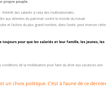
ur propre peuple.
l’intérêt des salariés à celui des multinationales.
re aux attentes du patronat contre le monde du travail.
lutte et l’action du plus grand nombre, dans l’unité, peut inverser cette
 toujours pour que les salariés et leur famille, les jeunes, les
es conditions de la mobilisation pour faire du droit aux vacances une
st un choix politique. C’est à l’aune de ce dernie