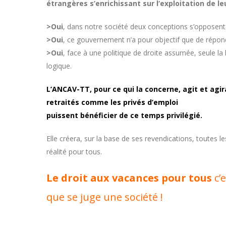
étrangères s’enrichissant sur l’exploitation de le
>Oui
, dans notre société deux conceptions s’opposent : 
>Oui
, ce gouvernement n’a pour objectif que de répond
>Oui
, face à une politique de droite assumée, seule la 
logique.
L’ANCAV-TT, pour ce qui la concerne, agit et agira
retraités comme les privés d’emploi
puissent bénéficier de ce temps privilégié.
Elle créera, sur la base de ses revendications, toutes l
réalité pour tous.
Le droit aux vacances pour tous
c’e
que se juge une société !