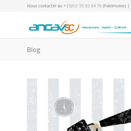
Nous contacter au
+33(0)1 55 82 84 76
(Patrimoine) |
Blog