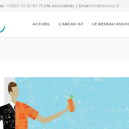
 au
+33(0)1 55 82 84 79
(Vie associative) | Email
info@ancavsc.fr
ACCUEIL
L’ANCAV-SC
LE RESEAU ASSOC