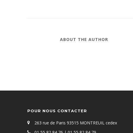
ABOUT THE AUTHOR
POUR NOUS CONTACTER
263 rue de Paris 93515 MONTREUIL cedex
01 55 82 84 76 | 01 55 82 84 79