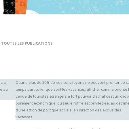
,
TOUTES LES PUBLICATIONS
e au
Quand plus de 50% de nos concitoyens ne peuvent profiter de c
hé au
temps particulier que sont les vacances, afficher comme priorité 
venue de touristes étrangers à fort pouvoir d’achat c’est un choi
purement économique, où seule l’offre est privilégiée, au détrim
d’une action de politique sociale, en direction des exclus des
vacances.