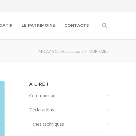
IATIF
LE PATRIMOINE
CONTACTS
ANCAV-SC
/
Déclarations
/
TOURISME :
À LIRE !
Communiqués
Déclarations
Fiches techniques