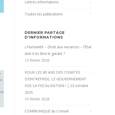
Lettres informations
Toutes les publications
DERNIER PARTAGE
D’INFORMATIONS
L’Humanité – Droit aux vacances – l’État
doit-il en être le garant ?
13 février 2026
POUR LES 80 ANS DES COMITES
e
D’ENTREPRISE, LE GOUVERNEMENT
la
OSE LA FISCALISATION ! | 23 octobre
x
ent
2025
10 février 2026
COMMUNIQUE du Conseil