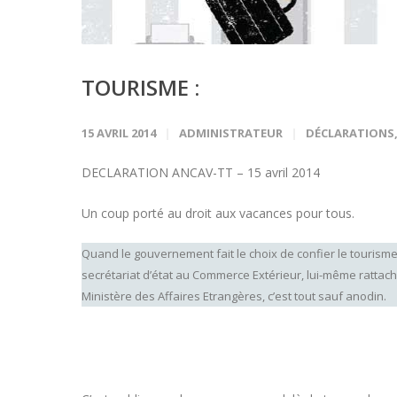
TOURISME :
15 AVRIL 2014
ADMINISTRATEUR
DÉCLARATIONS
DECLARATION ANCAV-TT – 15 avril 2014
Un coup porté au droit aux vacances pour tous.
Quand le gouvernement fait le choix de confier le tourism
secrétariat d’état au Commerce Extérieur, lui-même rattac
Ministère des Affaires Etrangères, c’est tout sauf anodin.