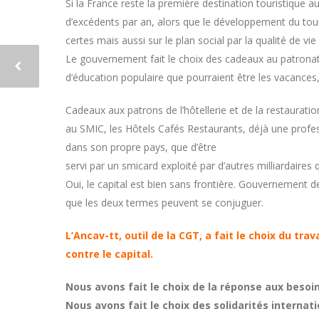
Si la France reste la première destination touristique a
d’excédents par an, alors que le développement du tou
certes mais aussi sur le plan social par la qualité de vi
Le gouvernement fait le choix des cadeaux au patrona
d’éducation populaire que pourraient être les vacances
Cadeaux aux patrons de l’hôtellerie et de la restauratio
au SMIC, les Hôtels Cafés Restaurants, déjà une professi
dans son propre pays, que d’être
servi par un smicard exploité par d’autres milliardaires q
Oui, le capital est bien sans frontière. Gouvernement d
que les deux termes peuvent se conjuguer.
L’Ancav-tt, outil de la CGT, a fait le choix du trava
contre le capital.
Nous avons fait le choix de la réponse aux besoi
Nous avons fait le choix des solidarités internati