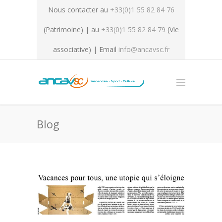
Nous contacter au
+33(0)1 55 82 84 76
(Patrimoine) | au
+33(0)1 55 82 84 79
(Vie
associative) | Email
info@ancavsc.fr
Blog