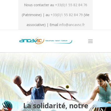
Nous contacter au
+33(0)1 55 82 84 76
(Patrimoine) | au
+33(0)1 55 82 84 79
(Vie
associative) | Email
info@ancavsc.fr
La solidarité, notre