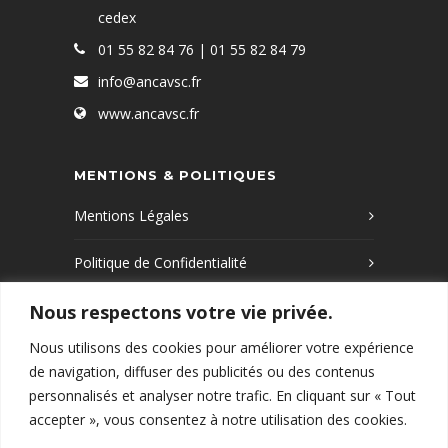
cedex
01 55 82 84 76 | 01 55 82 84 79
info@ancavsc.fr
www.ancavsc.fr
MENTIONS & POLITIQUES
Mentions Légales
Politique de Confidentialité
Nous respectons votre vie privée.
Politique de Cookies
Nous utilisons des cookies pour améliorer votre expérience
de navigation, diffuser des publicités ou des contenus
Que recherchez-vous ?
personnalisés et analyser notre trafic. En cliquant sur « Tout
accepter », vous consentez à notre utilisation des cookies.
RECHERCHER