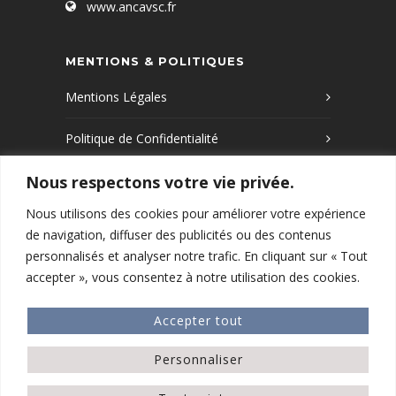
www.ancavsc.fr
MENTIONS & POLITIQUES
Mentions Légales
Politique de Confidentialité
Nous respectons votre vie privée.
Politique de Cookies
Nous utilisons des cookies pour améliorer votre expérience
de navigation, diffuser des publicités ou des contenus
Que recherchez-vous ?
personnalisés et analyser notre trafic. En cliquant sur « Tout
accepter », vous consentez à notre utilisation des cookies.
RECHERCHER
Accepter tout
Personnaliser
2026 © ancavsc.fr . Tous droits réservés ·
Agence webkiwix.fr ·