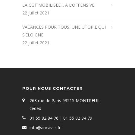
LA CGT MOBILISEE… A L’OFFENSIVE
22 juillet 2021
VACANCES POUR TOUS, UNE UTOPIE QUI
S’ELOIGNE
22 juillet 2021
POUR NOUS CONTACTER
263 rue de Paris 93515 MONTREUIL
cedex
01 55 82 84 76 | 01 55 82 84 79
info@ancavsc.fr