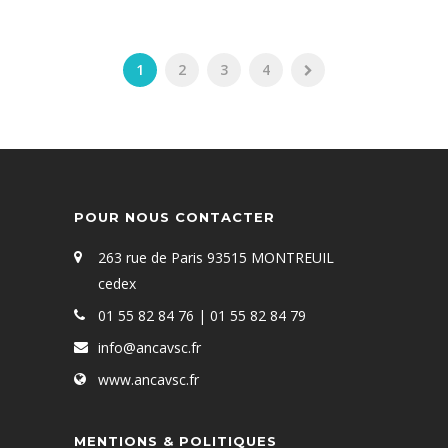
1
2
3
4
POUR NOUS CONTACTER
263 rue de Paris 93515 MONTREUIL
cedex
01 55 82 84 76 | 01 55 82 84 79
info@ancavsc.fr
www.ancavsc.fr
MENTIONS & POLITIQUES