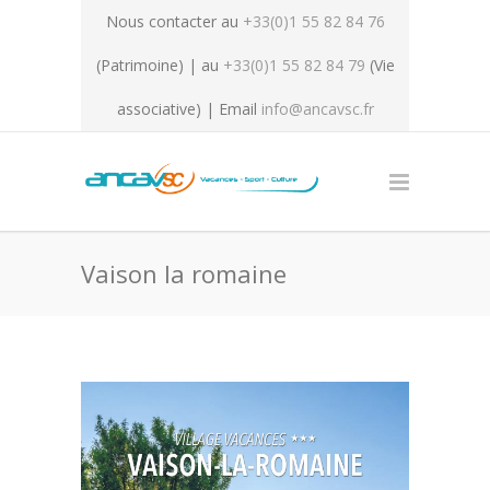
Nous contacter au
+33(0)1 55 82 84 76
(Patrimoine) | au
+33(0)1 55 82 84 79
(Vie
associative) | Email
info@ancavsc.fr
Vaison la romaine