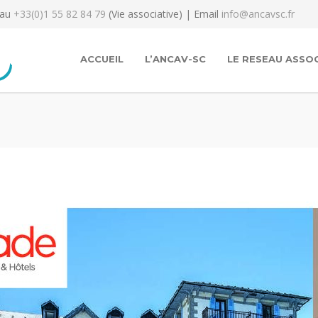
 au
+33(0)1 55 82 84 79
(Vie associative) | Email
info@ancavsc.fr
ACCUEIL
L’ANCAV-SC
LE RESEAU ASSOC