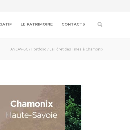
IATIF
LE PATRIMOINE
CONTACTS
ANCAV-SC
/
Portfolio
/
La Fôret des Tines à Chamonix