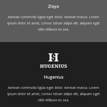
Zisyo
Aenean commodo ligula eget dolor. Aenean massa. Lorem
ipsum dolor sit amet, consec tetuer adipis elit, aliquam eget
nibh etlibura no sea.
Hugenius
Aenean commodo ligula eget dolor. Aenean massa. Lorem
ipsum dolor sit amet, consec tetuer adipis elit, aliquam eget
nibh etlibura no sea.