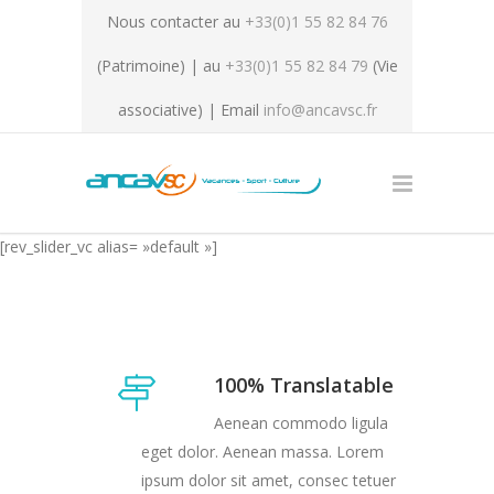
Nous contacter au
+33(0)1 55 82 84 76
(Patrimoine) | au
+33(0)1 55 82 84 79
(Vie
associative) | Email
info@ancavsc.fr
[rev_slider_vc alias= »default »]
100% Translatable
Aenean commodo ligula
eget dolor. Aenean massa. Lorem
ipsum dolor sit amet, consec tetuer