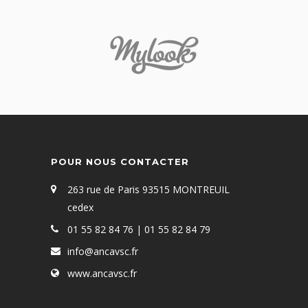
POUR NOUS CONTACTER
263 rue de Paris 93515 MONTREUIL
cedex
01 55 82 84 76 | 01 55 82 84 79
info@ancavsc.fr
www.ancavsc.fr