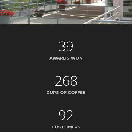
LA PETITE PIERRE
39
AWARDS WON
268
CUPS OF COFFEE
92
CUSTOMERS