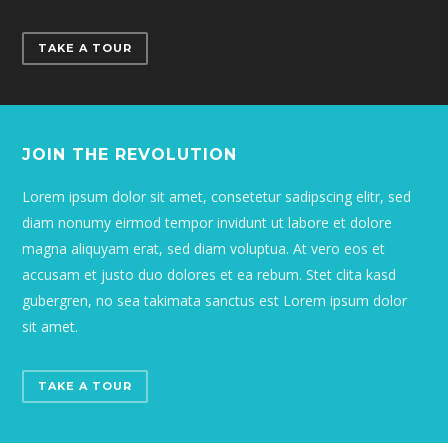
TAKE A TOUR
JOIN THE REVOLUTION
Lorem ipsum dolor sit amet, consetetur sadipscing elitr, sed
diam nonumy eirmod tempor invidunt ut labore et dolore
magna aliquyam erat, sed diam voluptua. At vero eos et
accusam et justo duo dolores et ea rebum. Stet clita kasd
gubergren, no sea takimata sanctus est Lorem ipsum dolor
sit amet.
TAKE A TOUR