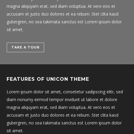
magna aliquyam erat, sed diam voluptua. At vero eos et
accusam et justo duo dolores et ea rebum. Stet clita kasd
gubergren, no sea takimata sanctus est Lorem ipsum dolor
sit amet.
TAKE A TOUR
FEATURES OF UNICON THEME
Lorem ipsum dolor sit amet, consetetur sadipscing elitr, sed
diam nonumy eirmod tempor invidunt ut labore et dolore
magna aliquyam erat, sed diam voluptua. At vero eos et
accusam et justo duo dolores et ea rebum. Stet clita kasd
gubergren, no sea takimata sanctus est Lorem ipsum dolor
sit amet.