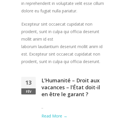
in reprehenderit in voluptate velit esse cillum
dolore eu fugiat nulla pariatur.
Excepteur sint occaecat cupidatat non
proident, sunt in culpa qui officia deserunt
mollit anim id est
laborum laudantium deserunt mollit anim id
est. Excepteur sint occaecat cupidatat non
proident, sunt in culpa qui officia deserunt.
L’Humanité – Droit aux
13
vacances – l’État doit-il
FÉV
en être le garant ?
..
Read More →