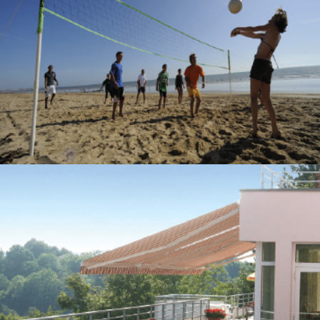
SAINT-HILAIRE-DE-RIEZ LA GRANDE DUNE