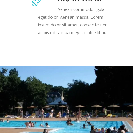
Aenean commodo ligula
eget dolor. Aenean massa. Lorem
ipsum dolor sit amet, consec tetuer
adipis elit, aliquam eget nibh etlibura.